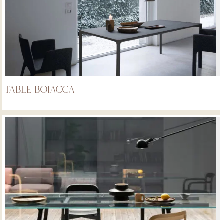
Table Boiacca