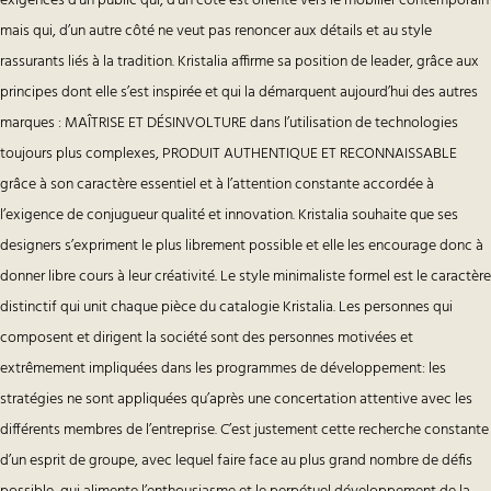
exigences d’un public qui, d’un côté est orienté vers le mobilier contemporain
mais qui, d’un autre côté ne veut pas renoncer aux détails et au style
rassurants liés à la tradition. Kristalia affirme sa position de leader, grâce aux
principes dont elle s’est inspirée et qui la démarquent aujourd’hui des autres
marques : MAÎTRISE ET DÉSINVOLTURE dans l’utilisation de technologies
toujours plus complexes, PRODUIT AUTHENTIQUE ET RECONNAISSABLE
grâce à son caractère essentiel et à l’attention constante accordée à
l’exigence de conjugueur qualité et innovation. Kristalia souhaite que ses
designers s’expriment le plus librement possible et elle les encourage donc à
donner libre cours à leur créativité. Le style minimaliste formel est le caractère
distinctif qui unit chaque pièce du catalogie Kristalia. Les personnes qui
composent et dirigent la société sont des personnes motivées et
extrêmement impliquées dans les programmes de développement: les
stratégies ne sont appliquées qu’après une concertation attentive avec les
différents membres de l’entreprise. C’est justement cette recherche constante
d’un esprit de groupe, avec lequel faire face au plus grand nombre de défis