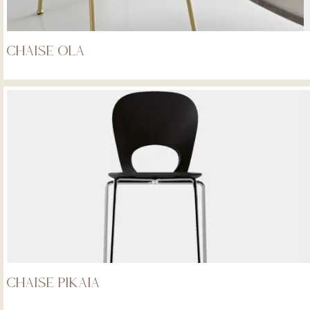
Chaise Ola
Chaise Pikaia