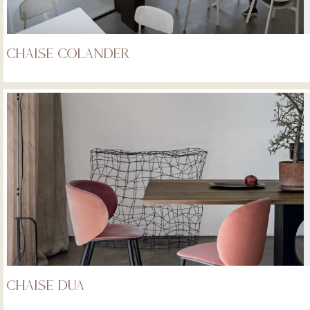
Chaise Colander
Chaise Dua