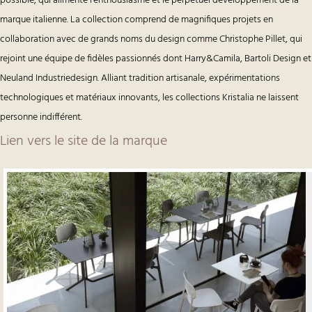
possible, qui alimente l’enthousiasme et le perpétuel développement de la
marque italienne. La collection comprend de magnifiques projets en
collaboration avec de grands noms du design comme Christophe Pillet, qui
rejoint une équipe de fidèles passionnés dont Harry&Camila, Bartoli Design et
Neuland Industriedesign. Alliant tradition artisanale, expérimentations
technologiques et matériaux innovants, les collections Kristalia ne laissent
personne indifférent.
Lien vers le site de la marque