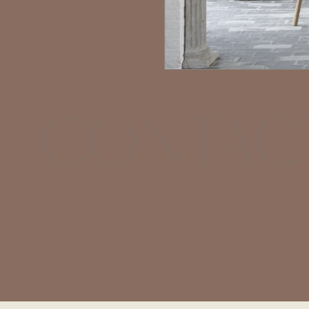
Contac