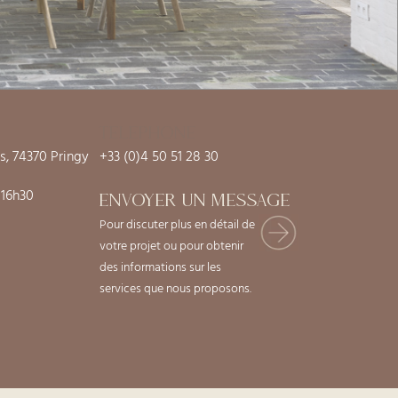
TELEPHONE
s, 74370 Pringy
+33 (0)4 50 51 28 30
 16h30
ENVOYER UN MESSAGE
Pour discuter plus en détail de
votre projet ou pour obtenir
des informations sur les
services que nous proposons.