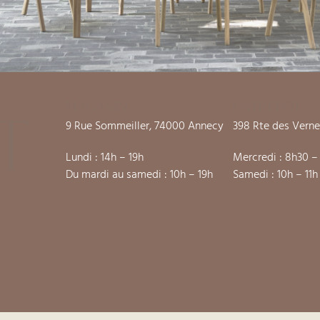
MAGASIN
ENTREPÔT
t
9 Rue Sommeiller, 74000 Annecy
398 Rte des Verne
Lundi : 14h – 19h
Mercredi : 8h30 –
Du mardi au samedi : 10h – 19h
Samedi : 10h – 11h