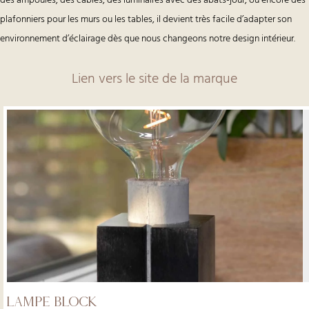
des ampoules, des câbles, des luminaires avec des abats-jour, ou encore des
plafonniers pour les murs ou les tables, il devient très facile d’adapter son
environnement d’éclairage dès que nous changeons notre design intérieur.
Lien vers le site de la marque
Lampe block