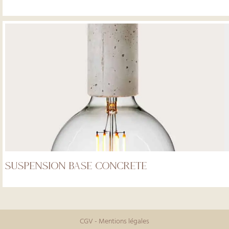
Suspension base concrete
CGV
-
Mentions légales