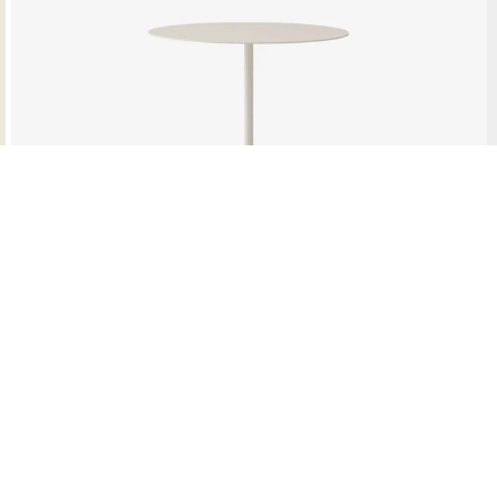
Table d’appoint Lato