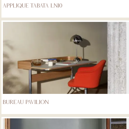
Applique Tabata LN10
Bureau Pavilion