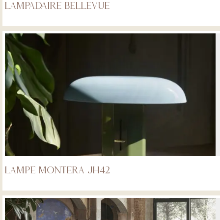
Lampadaire Bellevue
Lampe Montera JH42