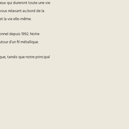
x qui dureront toute une vie.
 vous relaxant au bord de la
t la vie elle-même.
onnel depuis 1992. Notre
our d’un fil métallique.
que, tandis que notre principal