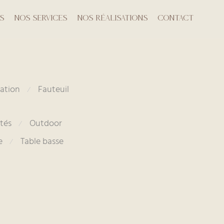
s
Nos Services
Nos Réalisations
Contact
ation
Fauteuil
⁄
tés
Outdoor
⁄
e
Table basse
⁄