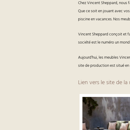
Chez Vincent Sheppard, nous f
Que ce soit en jouant avec vos 
piscine en vacances. Nos meubl
Vincent Sheppard conçoit et fa
société est le numéro un mondia
Aujourd’hui, les meubles Vincen
site de production est situé en
Lien vers le site de l