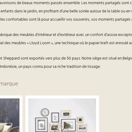
avorisons de beaux moments passés ensemble. Les moments partagés sont ceu
enfants dans le jardin, en profitant d’une belle soirée autour de la table ou en
es confortables sont là pour accueillir vos souvenirs, vos moments partagés e
brique des meubles d’intérieur et d’extérieur avec un confort d’assise excepti
l des meubles « Lloyd Loom », une technique où le papier kraft est enroulé aut
t Sheppard sont exportés vers plus de 50 pays. Notre siège est situé en Belgi
 Indonésie, un pays connu pour sa riche tradition de tissage.
a marque