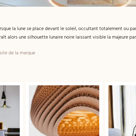
lorsque la lune se place devant le soleil, occultant totalement ou p
raît alors une silhouette lunaire noire laissant visible la majeure pa
 site de la marque