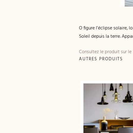
O figure l’éclipse solaire, 
Soleil depuis la terre. Appa
Consultez le produit sur le
AUTRES PRODUITS