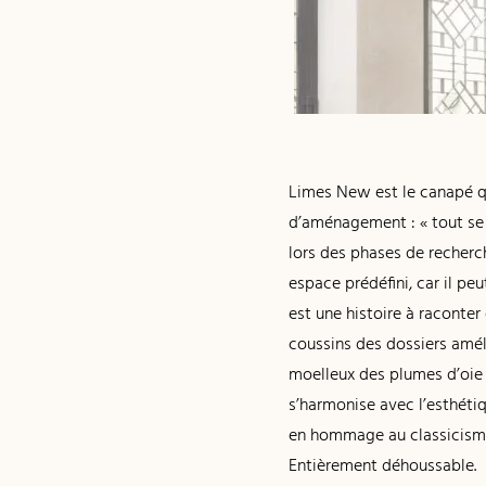
Limes New est le canapé qu
d’aménagement : « tout se m
lors des phases de recherc
espace prédéfini, car il p
est une histoire à raconter
coussins des dossiers améli
moelleux des plumes d’oie 
s’harmonise avec l’esthéti
en hommage au classicisme 
Entièrement déhoussable.