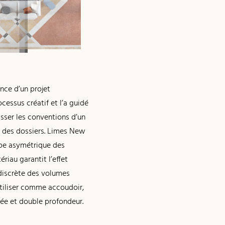
nce d’un projet
cessus créatif et l’a guidé
sser les conventions d’un
n des dossiers. Limes New
oupe asymétrique des
riau garantit l’effet
 discrète des volumes
utiliser comme accoudoir,
mée et double profondeur.