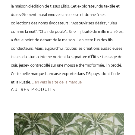
la maison d'édition de tissus Élitis. Cet explorateur du textile et
du revêtement mural innove sans cesse et donne à ses
collections des noms évocateurs : "Assouvir ses désirs", "Bleu
comme la nuit", "Chair de poule"... Si le lin, traité de mille manières,
a été le point de départ de la maison, il en reste l'un des fils
conducteurs. Mais, aujourd'hui, toutes les créations audacieuses
issues du studio interne portent la signature d'Élitis : tressage de
cuir, jersey contrecollé sur une mousse thermoformée, lin brodé.
Cette belle marque française exporte dans 116 pays, dont l'Inde
et la Russie.
Lien vers le site de la marque
AUTRES PRODUITS