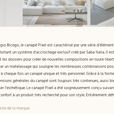
ergio Bicego, le canapé Pixel est caractérisé par une série d’éléme
loitant un système d’accrochage exclusif créé par Saba Italia. Il es
 les dossiers pour créer de nouvelles compositions en toute libert
ar un matelassage qui souligne les nombreuses combinaisons possib
 à chaque fois un canapé unique et très personnel. Grâce à la forme
ensions générales du canapé sont toujours très contenues, aussi bi
ser l’esthétique. Le canapé Pixel a été soigneusement conçu suivan
confort à un produit très recherché pour son style. Entièrement dé
 site de la marque.