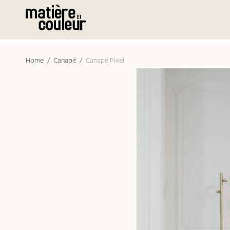
Home
/
Canapé
/
Canapé Pixel