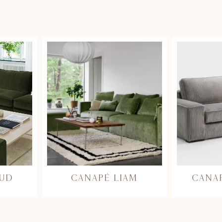
OUD
CANAPÉ LIAM
CANA