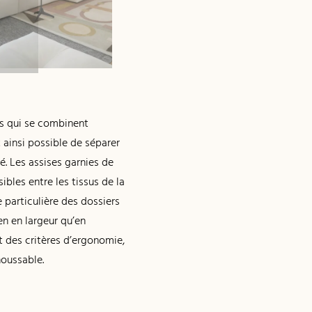
nts qui se combinent
t ainsi possible de séparer
é. Les assises garnies de
les entre les tissus de la
 particulière des dossiers
en en largeur qu’en
t des critères d’ergonomie,
houssable.