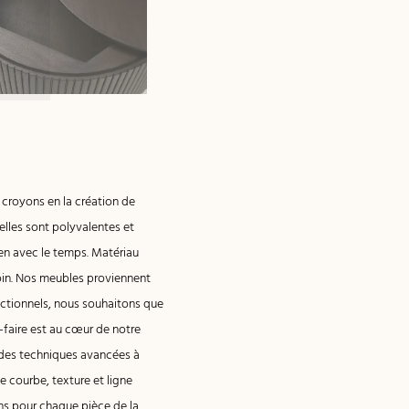
croyons en la création de
lles sont polyvalentes et
bien avec le temps. Matériau
oin. Nos meubles proviennent
onctionnels, nous souhaitons que
-faire est au cœur de notre
t des techniques avancées à
e courbe, texture et ligne
ns pour chaque pièce de la