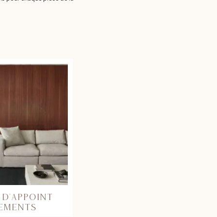
 D’APPOINT
EMENTS