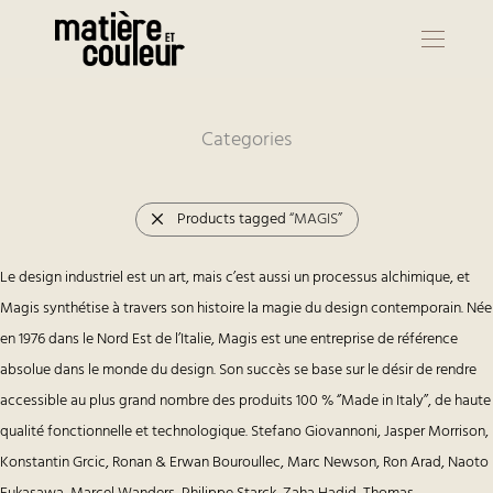
Categories
Products tagged
“MAGIS”
Le design industriel est un art, mais c’est aussi un processus alchimique, et
Magis synthétise à travers son histoire la magie du design contemporain. Née
en 1976 dans le Nord Est de l’Italie, Magis est une entreprise de référence
absolue dans le monde du design. Son succès se base sur le désir de rendre
accessible au plus grand nombre des produits 100 % ‘’Made in Italy’’, de haute
qualité fonctionnelle et technologique. Stefano Giovannoni, Jasper Morrison,
Konstantin Grcic, Ronan & Erwan Bouroullec, Marc Newson, Ron Arad, Naoto