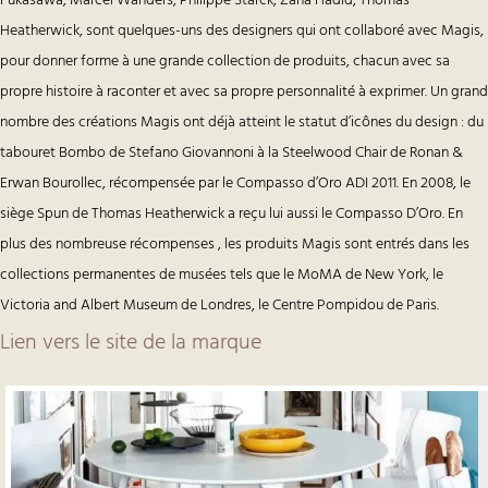
Fukasawa, Marcel Wanders, Philippe Starck, Zaha Hadid, Thomas
Heatherwick, sont quelques-uns des designers qui ont collaboré avec Magis,
pour donner forme à une grande collection de produits, chacun avec sa
propre histoire à raconter et avec sa propre personnalité à exprimer. Un grand
nombre des créations Magis ont déjà atteint le statut d’icônes du design : du
tabouret Bombo de Stefano Giovannoni à la Steelwood Chair de Ronan &
Erwan Bourollec, récompensée par le Compasso d’Oro ADI 2011. En 2008, le
siège Spun de Thomas Heatherwick a reçu lui aussi le Compasso D’Oro. En
plus des nombreuse récompenses , les produits Magis sont entrés dans les
collections permanentes de musées tels que le MoMA de New York, le
Victoria and Albert Museum de Londres, le Centre Pompidou de Paris.
Lien vers le site de la marque