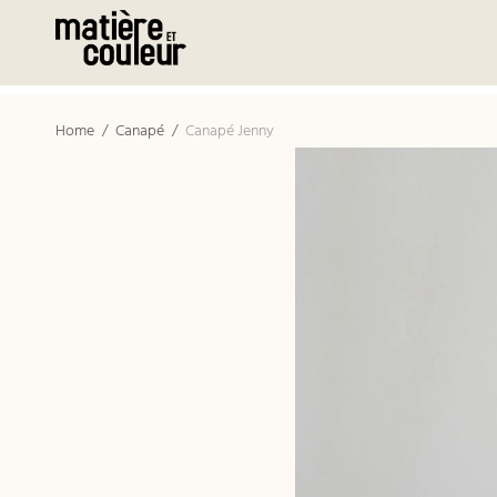
Home
/
Canapé
/
Canapé Jenny