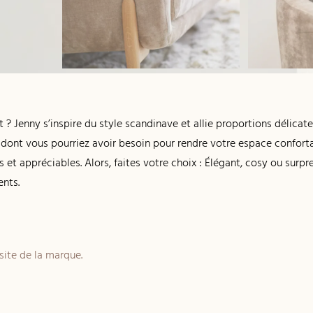
 ? Jenny s’inspire du style scandinave et allie proportions délicat
 dont vous pourriez avoir besoin pour rendre votre espace confortab
es et appréciables. Alors, faites votre choix : Élégant, cosy ou surp
ents.
 site de la marque.