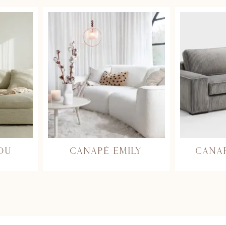
OU
CANAPÉ EMILY
CANA