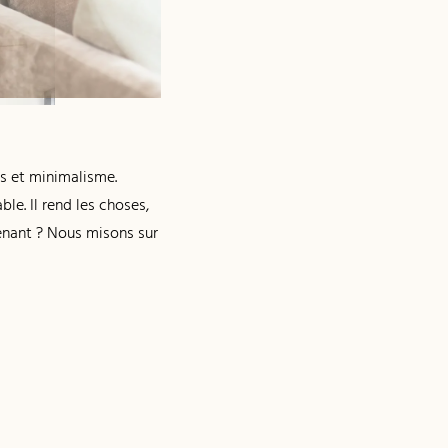
es et minimalisme.
le. Il rend les choses,
renant ? Nous misons sur