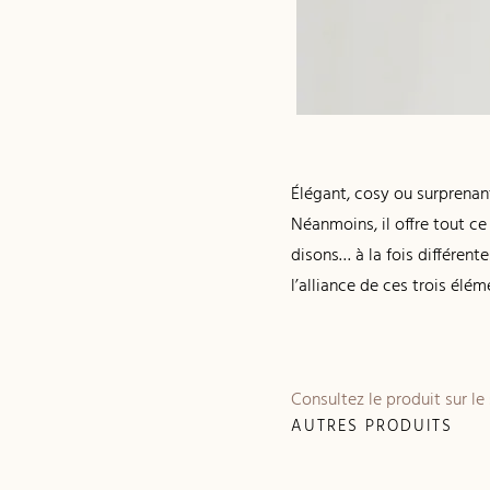
Élégant, cosy ou surprenant
Néanmoins, il offre tout ce
disons… à la fois différent
l’alliance de ces trois élém
Consultez le produit sur le
AUTRES PRODUITS