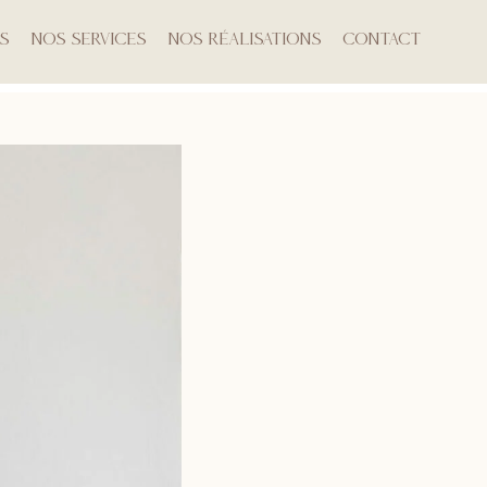
s
Nos Services
Nos Réalisations
Contact