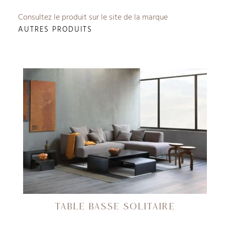
Consultez le produit sur le site de la marque
AUTRES PRODUITS
TABLE BASSE SOLITAIRE